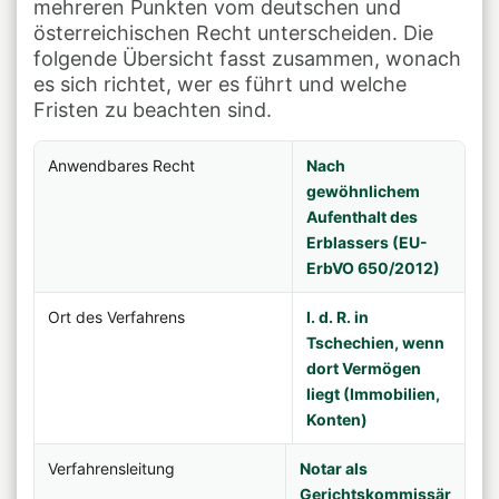
mehreren Punkten vom deutschen und
österreichischen Recht unterscheiden. Die
folgende Übersicht fasst zusammen, wonach
es sich richtet, wer es führt und welche
Fristen zu beachten sind.
Anwendbares Recht
Nach
gewöhnlichem
Aufenthalt des
Erblassers (EU-
ErbVO 650/2012)
Ort des Verfahrens
I. d. R. in
Tschechien, wenn
dort Vermögen
liegt (Immobilien,
Konten)
Verfahrensleitung
Notar als
Gerichtskommissär