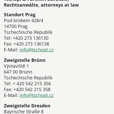
Rechtsanwälte, attorneys at law
Standort Prag
Pod krizkem 428/4
14700 Prag
Tschechische Republik
Tel: +420 273 136130
Fax: +420 273 136138
E-Mail:
info@tschopl.cz
Zweigstelle Brünn
Výstaviště 1
647 00 Brünn
Tschechische Republik
Tel: + 420 542 215 356
Fax: +420 542 215 358
E-Mail:
info@tschopl.cz
Zweigstelle Dresden
Bayrische Straße 8