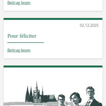
Beitrag lesen
02.12.2025
Pour féliciter
Beitrag lesen