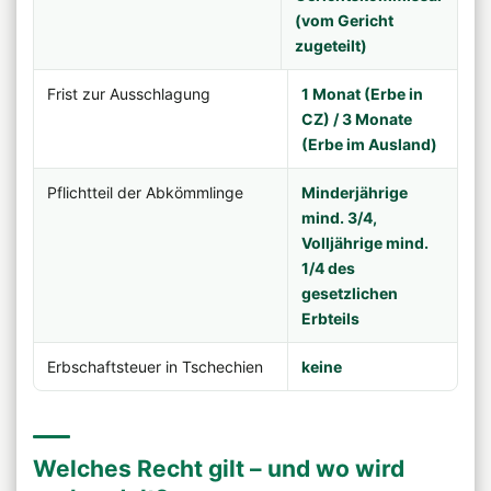
(vom Gericht
zugeteilt)
Frist zur Ausschlagung
1 Monat (Erbe in
CZ) / 3 Monate
(Erbe im Ausland)
Pflichtteil der Abkömmlinge
Minderjährige
mind. 3/4,
Volljährige mind.
1/4 des
gesetzlichen
Erbteils
Erbschaftsteuer in Tschechien
keine
Welches Recht gilt – und wo wird